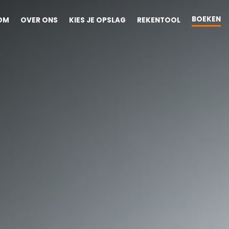
BOEKEN
OM
OVER ONS
KIES JE OPSLAG
REKENTOOL