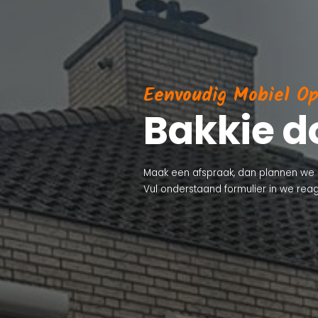
Eenvoudig Mobiel O
Bakkie d
Maak een afspraak, dan plannen we
Vul onderstaand formulier in we reag